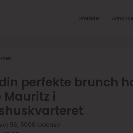
Områder
Annonce
listen
din perfekte brunch h
 Mauritz i
shuskvarteret
vej 96, 5000 Odense