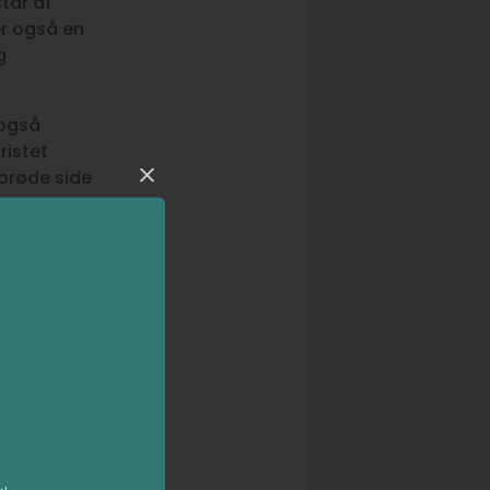
tår af
er også en
g
 også
ristet
sprøde side
sweet
 du har lidt
ed en sød