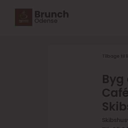
Tilbage til 
Byg 
Café
Skib
Skibshus