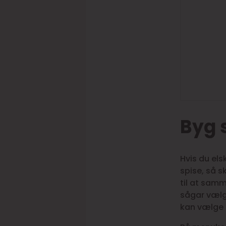
Byg 
Hvis du els
spise, så s
til at sam
sågar vælg
kan vælge m