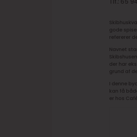
Tlf.: 65 
Skibhuskvar
gode spise
refererer 
Navnet stam
Skibshusen
der har eks
grund af de
I denne byd
kan få båd
er hos Café